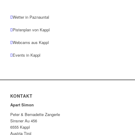
Wetter in Paznauntal
Pistenplan von Kappl
Webcams aus Kappl
Events in Kappl
KONTAKT
Apart Simon
Peter & Bernadette Zangerle
Sinsner Au 456
6555 Kappl
Austria Tirol