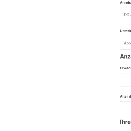
Anrei
Unter
Anz
Erwac
Alter 
Ihr