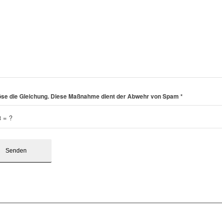
löse die Gleichung. Diese Maßnahme dient der Abwehr von Spam
*
3 = ?